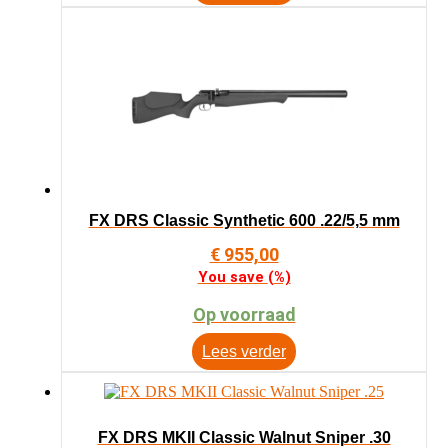
FX DRS Classic Synthetic 600 .22/5,5 mm
€
955,00
You save
(
%)
Op voorraad
Lees verder
FX DRS MKII Classic Walnut Sniper .30