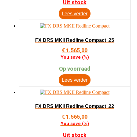
Uit stock
Lees verder
FX DRS MKII Redline Compact .25
€
1.565,00
You save
(
%)
Op voorraad
Lees verder
FX DRS MKII Redline Compact .22
€
1.565,00
You save
(
%)
Uit stock