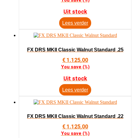
You save
(
%)
Uit stock
Lees verder
FX DRS MKII Classic Walnut Standard .25
€
1.125,00
You save
(
%)
Uit stock
Lees verder
FX DRS MKII Classic Walnut Standard .22
€
1.125,00
You save
(
%)