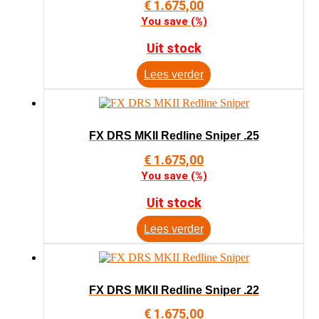
€
1.675,00
You save
(
%)
Uit stock
Lees verder
FX DRS MKII Redline Sniper .25
€
1.675,00
You save
(
%)
Uit stock
Lees verder
FX DRS MKII Redline Sniper .22
€
1.675,00