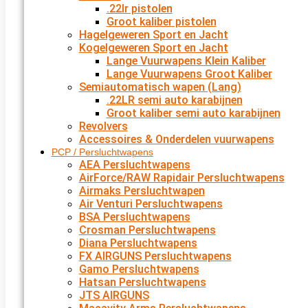
.22lr pistolen
Groot kaliber pistolen
Hagelgeweren Sport en Jacht
Kogelgeweren Sport en Jacht
Lange Vuurwapens Klein Kaliber
Lange Vuurwapens Groot Kaliber
Semiautomatisch wapen (Lang)
.22LR semi auto karabijnen
Groot kaliber semi auto karabijnen
Revolvers
Accessoires & Onderdelen vuurwapens
PCP / Persluchtwapens
AEA Persluchtwapens
AirForce/RAW Rapidair Persluchtwapens
Airmaks Persluchtwapen
Air Venturi Persluchtwapens
BSA Persluchtwapens
Crosman Persluchtwapens
Diana Persluchtwapens
FX AIRGUNS Persluchtwapens
Gamo Persluchtwapens
Hatsan Persluchtwapens
JTS AIRGUNS