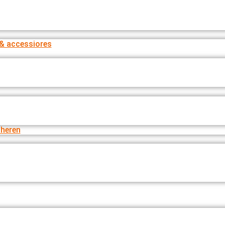
& accessiores
heren