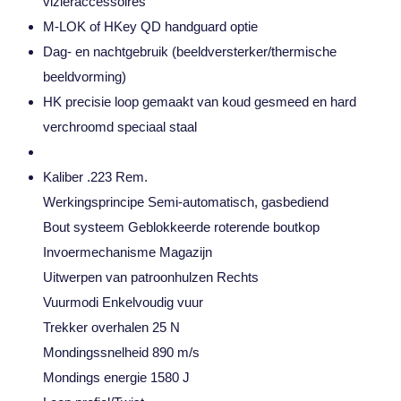
vizieraccessoires
M-LOK of HKey QD handguard optie
Dag- en nachtgebruik (beeldversterker/thermische
beeldvorming)
HK precisie loop gemaakt van koud gesmeed en hard
verchroomd speciaal staal
Kaliber .223 Rem.
Werkingsprincipe Semi-automatisch, gasbediend
Bout systeem Geblokkeerde roterende boutkop
Invoermechanisme Magazijn
Uitwerpen van patroonhulzen Rechts
Vuurmodi Enkelvoudig vuur
Trekker overhalen 25 N
Mondingssnelheid 890 m/s
Mondings energie 1580 J