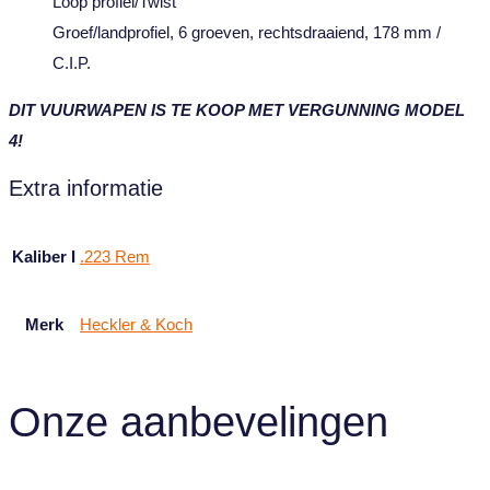
Loop profiel/Twist
Groef/landprofiel, 6 groeven, rechtsdraaiend, 178 mm /
C.I.P.
DIT VUURWAPEN IS TE KOOP MET VERGUNNING MODEL
4!
Extra informatie
Kaliber I
.223 Rem
Merk
Heckler & Koch
Onze aanbevelingen