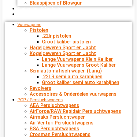
Blaaspijpen of Blowgun
Cadeautips & Gadgets
Cadeaubon bestellen
Vuurwapens
Pistolen
.22lr pistolen
Groot kaliber pistolen
Hagelgeweren Sport en Jacht
Kogelgeweren Sport en Jacht
Lange Vuurwapens Klein Kaliber
Lange Vuurwapens Groot Kaliber
Semiautomatisch wapen (Lang)
.22LR semi auto karabijnen
Groot kaliber semi auto karabijnen
Revolvers
Accessoires & Onderdelen vuurwapens
PCP / Persluchtwapens
AEA Persluchtwapens
AirForce/RAW Rapidair Persluchtwapens
Airmaks Persluchtwapen
Air Venturi Persluchtwapens
BSA Persluchtwapens
Crosman Persluchtwapens