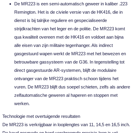
De MR223 is een semi-automatisch geweer in kaliber .223
Remington. Het is de civiele versie van de HK416, die in
dienst is bij talrijke reguliere en gespecialiseerde
strijdkrachten van het leger en de politie. De MR223 komt
qua kwaliteit overeen met de HK416 en voldoet aan bijna
alle eisen van zijn militaire tegenhanger. Als indirect
gasgestuurd wapen werkt de MR223 met het bewezen en
betrouwbare gassysteem van de G36. In tegenstelling tot
direct gasgestuurde AR-systemen, blijft de modulaire
ontvanger van de MR223 praktisch schoon tijdens het
vuren. De MR223 blijft dus soepel schieten, zelfs als andere
zelfautomatische geweren al haperen en stoppen met
werken.
Technologie met overtuigende resultaten
De MR223 is verkrijgbaar in looplengtes van 11, 14,5 en 16,5 inch.
De koud gesmede en hard verchroomde precisie-loop is vrij