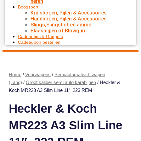
heren
Boogsport
Kruisbogen, Pijlen & Accessoires
Handbogen, Pijlen & Accessoires
Slings,Slingshot en ammo
Blaaspijpen of Blowgun
Cadeautips & Gadgets
Cadeaubon bestellen
Home
/
Vuurwapens
/
Semiautomatisch wapen
(Lang)
/
Groot kaliber semi auto karabijnen
/ Heckler &
Koch MR223 A3 Slim Line 11″ .223 REM
Heckler & Koch
MR223 A3 Slim Line