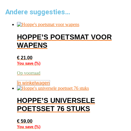
Andere suggesties…
HOPPE’S POETSMAT VOOR
WAPENS
€
21,00
You save
(
%)
Op voorraad
In winkelwagen
HOPPE’S UNIVERSELE
POETSSET 76 STUKS
€
59,00
You save
(
%)