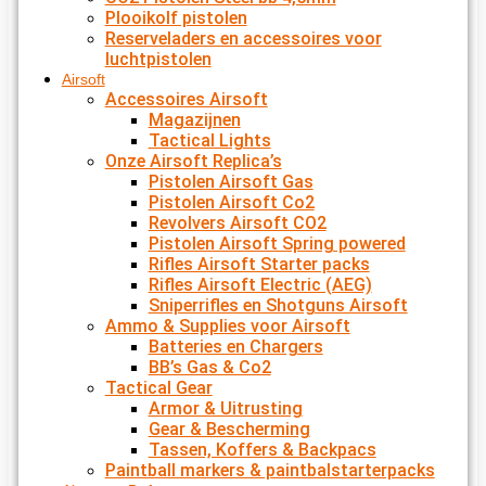
Plooikolf pistolen
Reserveladers en accessoires voor
luchtpistolen
Airsoft
Accessoires Airsoft
Magazijnen
Tactical Lights
Onze Airsoft Replica’s
Pistolen Airsoft Gas
Pistolen Airsoft Co2
Revolvers Airsoft CO2
Pistolen Airsoft Spring powered
Rifles Airsoft Starter packs
Rifles Airsoft Electric (AEG)
Sniperrifles en Shotguns Airsoft
Ammo & Supplies voor Airsoft
Batteries en Chargers
BB’s Gas & Co2
Tactical Gear
Armor & Uitrusting
Gear & Bescherming
Tassen, Koffers & Backpacs
Paintball markers & paintbalstarterpacks