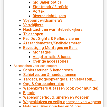
Sig Sauer optics
Sightmark / Firefield
Vortex
Diverse richtkijkers
Spypoint wildcamera’s.
Verrekijkers
Nachtzicht en warmtebeeldkijkers
Telescopen
Red Dot Sights & Reflex vizieren
Afstandsmeters/Snelheidsmeter
Bevestiging Montages en Rails
Montages
Adaptor-rails & bases
Overige accessoires
Accessoires voor schietsport
Schietsteunen & benchrests
Schietvesten & handschoenen
Targets, kogelopvangers, schietkasten,…
Oog & Oorbescherming
Wapenkoffers & tassen (ook voor munitie)
Bipods
Wapenonderhoud, Smeren en Poetsen
Wapenkluizen en veilig opbergen van wapens
Holsters, Mag pouches en Slings.