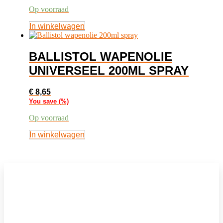
Op voorraad
In winkelwagen
BALLISTOL WAPENOLIE
UNIVERSEEL 200ML SPRAY
€
8,65
You save
(
%)
Op voorraad
In winkelwagen
NIEUWSBRIEF
Mis geen enkele van onze promoties en
aanbiedingen.